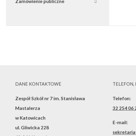
Zamówienie publiczne
DANE KONTAKTOWE
TELEFON,
Zespół Szkół nr 7 im. Stanisława
Telefon:
Mastalerza
32 254 06 
w Katowicach
E-mail:
ul. Gliwicka 228
sekretaria