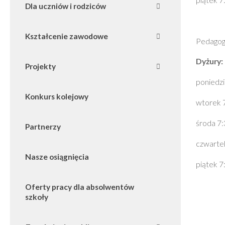
Dla uczniów i rodziców
Kształcenie zawodowe
Pedagog
Dyżury:
Projekty
poniedzi
Konkurs kolejowy
wtorek 
środa 7
Partnerzy
czwarte
Nasze osiągnięcia
piątek 7
Oferty pracy dla absolwentów
szkoły