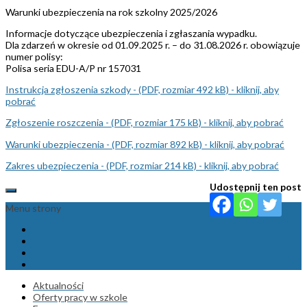
Warunki ubezpieczenia na rok szkolny 2025/2026
Informacje dotyczące ubezpieczenia i zgłaszania wypadku.
Dla zdarzeń w okresie od 01.09.2025 r. – do 31.08.2026 r. obowiązuje
numer polisy:
Polisa seria EDU-A/P nr 157031
Instrukcja zgłoszenia szkody - (PDF, rozmiar 492 kB) - kliknij, aby
pobrać
Zgłoszenie roszczenia - (PDF, rozmiar 175 kB) - kliknij, aby pobrać
Warunki ubezpieczenia - (PDF, rozmiar 892 kB) - kliknij, aby pobrać
Zakres ubezpieczenia - (PDF, rozmiar 214 kB) - kliknij, aby pobrać
Udostępnij ten post
Menu strony
Aktualności
Oferty pracy w szkole