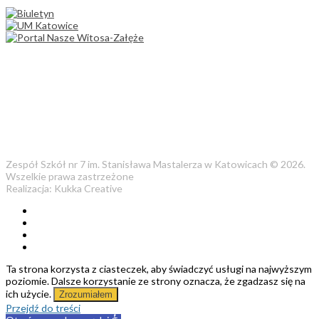
Zespół Szkół nr 7 im. Stanisława Mastalerza w Katowicach © 2026.
Wszelkie prawa zastrzeżone
Realizacja: Kukka Creative
Ta strona korzysta z ciasteczek, aby świadczyć usługi na najwyższym
poziomie. Dalsze korzystanie ze strony oznacza, że zgadzasz się na
ich użycie.
Zrozumiałem
Przejdź do treści