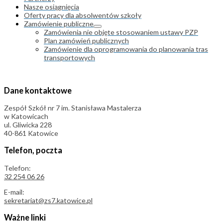
Nasze osiągnięcia
Oferty pracy dla absolwentów szkoły
Zamówienie publiczne
Zamówienia nie objęte stosowaniem ustawy PZP
Plan zamówień publicznych
Zamówienie dla oprogramowania do planowania tras
transportowych
Dane kontaktowe
Zespół Szkół nr 7 im. Stanisława Mastalerza
w Katowicach
ul. Gliwicka 228
40-861 Katowice
Telefon, poczta
Telefon:
32 254 06 26
E-mail:
sekretariat@zs7.katowice.pl
Ważne linki