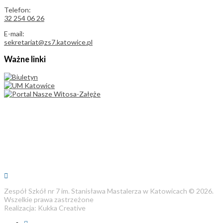
Telefon:
32 254 06 26
E-mail:
sekretariat@zs7.katowice.pl
Ważne linki
Zespół Szkół nr 7 im. Stanisława Mastalerza w Katowicach © 2026.
Wszelkie prawa zastrzeżone
Realizacja: Kukka Creative